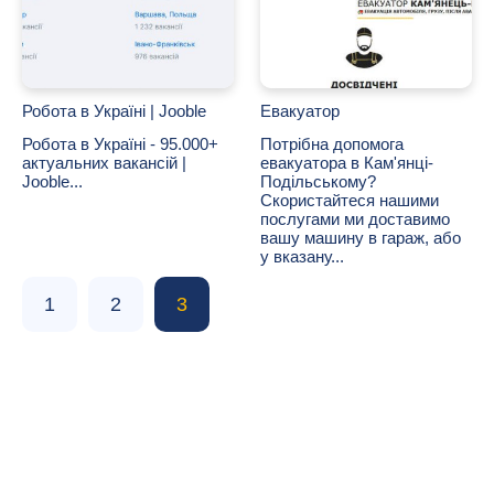
Робота в Україні | Jooble
Евакуатор
Робота в Україні - 95.000+
Потрібна допомога
актуальних вакансій |
евакуатора в Кам'янці-
Jooble...
Подільському?
Скористайтеся нашими
послугами ми доставимо
вашу машину в гараж, або
у вказану...
1
2
3