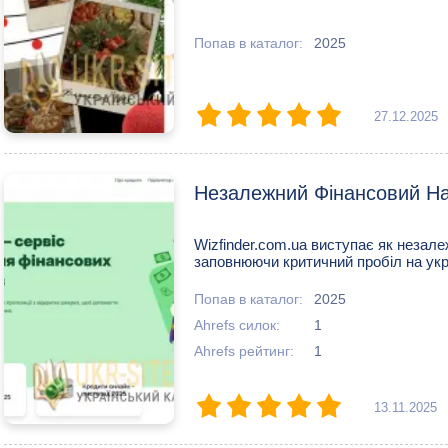
Попав в каталог:
2025
27.12.2025
Незалежний Фінансовий На
Wizfinder.com.ua виступає як незале
заповнюючи критичний пробіл на укр
Попав в каталог:
2025
Ahrefs силок:
1
Ahrefs рейтинг:
1
13.11.2025