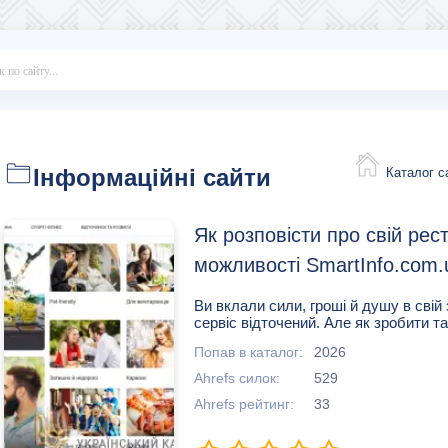
Інформаційні сайти
Каталог с
Як розповісти про свій рес
можливості SmartInfo.com.
Ви вклали сили, гроші й душу в свій 
сервіс відточений. Але як зробити та
Попав в каталог:
2026
Ahrefs силок:
529
Ahrefs рейтинг:
33