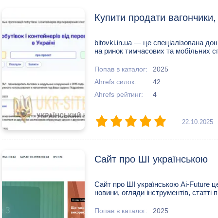
Купити продати вагончики
bitovki.in.ua — це спеціалізована д
на ринок тимчасових та мобільних спо
Попав в каталог:
2025
Ahrefs силок:
42
Ahrefs рейтинг:
4
22.10.2025
Сайт про ШІ українською
Сайт про ШІ українською Ai-Future ц
новини, огляди інструментів, статті пр
Попав в каталог:
2025