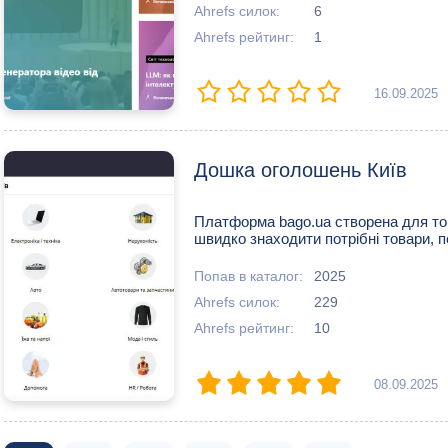
Ahrefs силок:
6
Ahrefs рейтинг:
1
16.09.2025
Дошка оголошень Київ
Платформа bago.ua створена для то
швидко знаходити потрібні товари, по
Попав в каталог:
2025
Ahrefs силок:
229
Ahrefs рейтинг:
10
08.09.2025