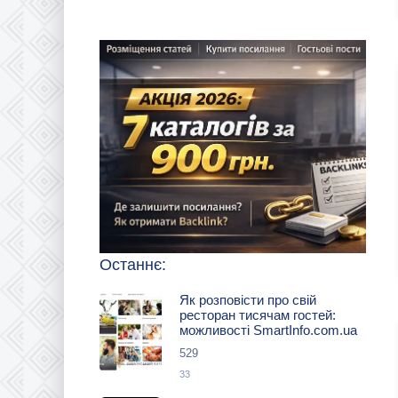
Останнє:
Як розповісти про свій
ресторан тисячам гостей:
можливості SmartInfo.com.ua
529
33