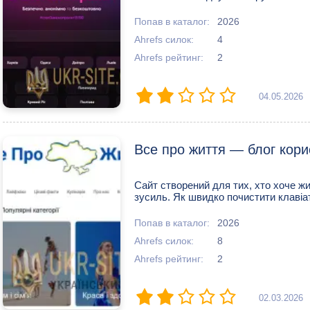
Попав в каталог:
2026
Ahrefs силок:
4
Ahrefs рейтинг:
2
04.05.2026
Все про життя — блог кори
Сайт створений для тих, хто хоче ж
зусиль. Як швидко почистити клавіату
Попав в каталог:
2026
Ahrefs силок:
8
Ahrefs рейтинг:
2
02.03.2026