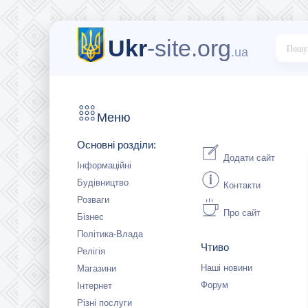
Ukr
-site.org
.ua
Меню
Основні розділи:
Додати сайт
Інформаційні
Будівництво
Контакти
Розваги
Про сайт
Бізнес
Політика-Влада
Чтиво
Релігія
Наші новини
Магазини
Форум
Інтернет
Різні послуги