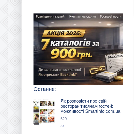
Останнє:
Як розповісти про свій
ресторан тисячам гостей:
можливості SmartInfo.com.ua
529
33