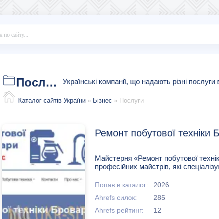
Послуги
Українські компанії, що надають різні послуги
Каталог сайтів України
»
Бізнес
» Послуги
Ремонт побутової техніки 
Майстерня «Ремонт побутової техні
професійних майстрів, які спеціалізую
Попав в каталог:
2026
Ahrefs силок:
285
Ahrefs рейтинг:
12