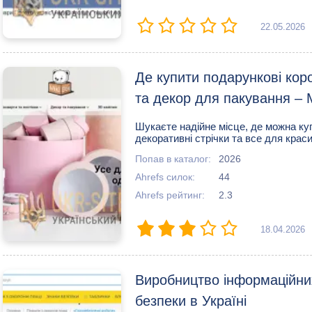
22.05.2026
Де купити подарункові кор
та декор для пакування – 
Шукаєте надійне місце, де можна куп
декоративні стрічки та все для крас
Попав в каталог:
2026
Ahrefs силок:
44
Ahrefs рейтинг:
2.3
18.04.2026
Виробництво інформаційних
безпеки в Україні