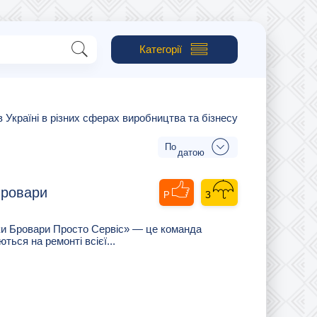
Категорії
 в Україні в різних сферах виробництва та бізнесу
датою
Бровари
ки Бровари Просто Сервіс» — це команда
ться на ремонті всієї...