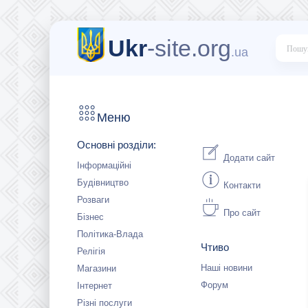
Ukr
-site.org
.ua
Меню
Основні розділи:
Додати сайт
Інформаційні
Будівництво
Контакти
Розваги
Про сайт
Бізнес
Політика-Влада
Чтиво
Релігія
Наші новини
Магазини
Форум
Інтернет
Різні послуги