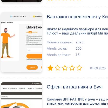
Вантажні перевезення у Ки
Шукаєте надійного партнера для ва
Плюс» – ваш ідеальний вибір! Ми пр
Попав в каталог:
2025
Ahrefs силок:
200
Ahrefs рейтинг:
15
04.09.2025
Офісні витратники в Бучі
Компанія ВИТРАТНИК у Бучі – ваш на
витратних матеріалів для друку, від 