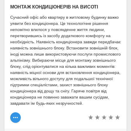
МОНТАЖ КОНДИЦІОНЕРІВ НА ВИСОТІ
Сучасний офіс або квартиру в житловому будинку важко
уявити без кондиціонера. Це технологічне рішення
непомітно влилося у повсякденне життя людини,
перетворившись із засобу додаткового комфорту на
необхідність. Наявність кондиціонера завжди передбачає
наявність зовнішнього блоку. Встановити зовнішній блок,
іноді можна лише використовуючи послуги промислового
альпінізму. Вибираючи місце для монтажу зовнішнього
блоку, слід орієнтуватися на кілька важливих моментів:
наявність міцної основи для встановлення кондиціонера,
можливість вільного доступу для подальшої технічної
підтримки спеціалістами, захист зовнішнього блоку
кондиціонера від дощу та снігу. Гаряче повітря від
кондиціонера не повинно заважати вашим сусідам,
завдавати їм будь-яких незручностей.