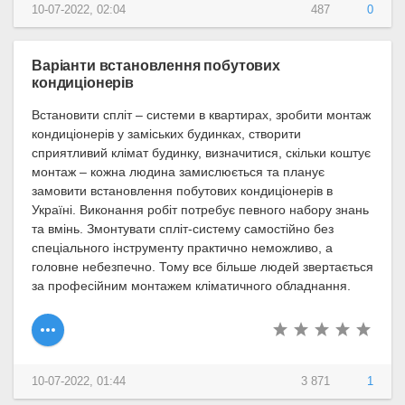
10-07-2022, 02:04
487
0
Варіанти встановлення побутових
кондиціонерів
Встановити спліт – системи в квартирах, зробити монтаж
кондиціонерів у заміських будинках, створити
сприятливий клімат будинку, визначитися, скільки коштує
монтаж – кожна людина замислюється та планує
замовити встановлення побутових кондиціонерів в
Україні. Виконання робіт потребує певного набору знань
та вмінь. Змонтувати спліт-систему самостійно без
спеціального інструменту практично неможливо, а
головне небезпечно. Тому все більше людей звертається
за професійним монтажем кліматичного обладнання.
10-07-2022, 01:44
3 871
1